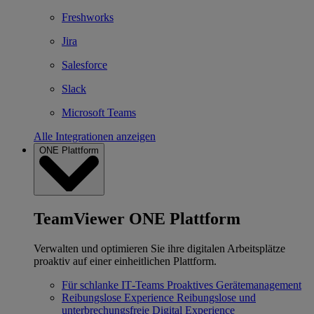
Freshworks
Jira
Salesforce
Slack
Microsoft Teams
Alle Integrationen anzeigen
ONE Plattform
TeamViewer ONE Plattform
Verwalten und optimieren Sie ihre digitalen Arbeitsplätze
proaktiv auf einer einheitlichen Plattform.
Für schlanke IT‐Teams
Proaktives Gerätemanagement
Reibungslose Experience
Reibungslose und
unterbrechungsfreie Digital Experience