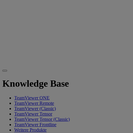
Knowledge Base
TeamViewer ONE
TeamViewer Remote
TeamViewer (Classic)
TeamViewer Tensor
TeamViewer Tensor (Classic)
TeamViewer Frontline
Weitere Produkte