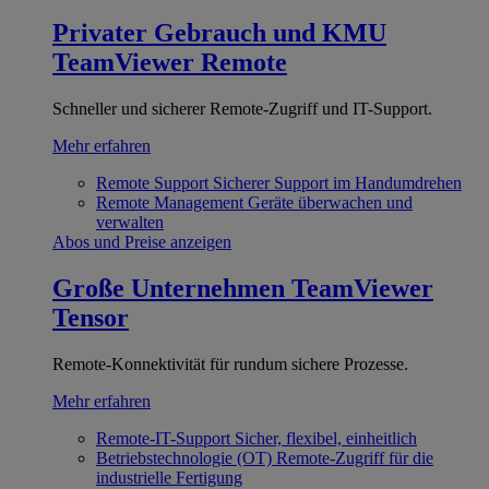
Privater Gebrauch und KMU
TeamViewer Remote
Schneller und sicherer Remote-Zugriff und IT-Support.
Mehr erfahren
Remote Support
Sicherer Support im Handumdrehen
Remote Management
Geräte überwachen und
verwalten
Abos und Preise anzeigen
Große Unternehmen
TeamViewer
Tensor
Remote-Konnektivität für rundum sichere Prozesse.
Mehr erfahren
Remote-IT-Support
Sicher, flexibel, einheitlich
Betriebstechnologie (OT)
Remote-Zugriff für die
industrielle Fertigung