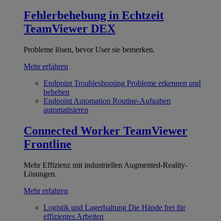
Fehlerbehebung in Echtzeit
TeamViewer DEX
Probleme lösen, bevor User sie bemerken.
Mehr erfahren
Endpoint Troubleshooting
Probleme erkennen und
beheben
Endpoint Automation
Routine-Aufgaben
automatisieren
Connected Worker
TeamViewer
Frontline
Mehr Effizienz mit industriellen Augmented-Reality-
Lösungen.
Mehr erfahren
Logistik und Lagerhaltung
Die Hände frei für
effizientes Arbeiten