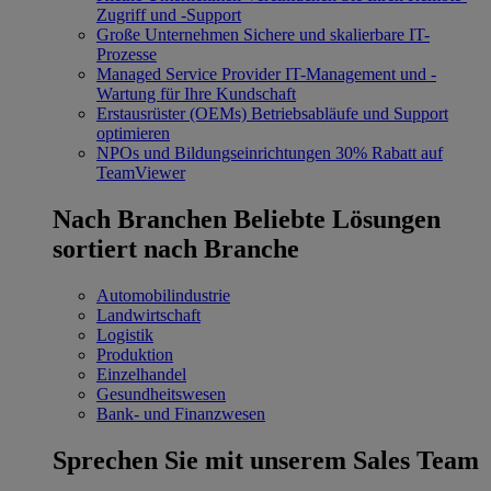
Zugriff und -Support
Große Unternehmen
Sichere und skalierbare IT-
Prozesse
Managed Service Provider
IT-Management und -
Wartung für Ihre Kundschaft
Erstausrüster (OEMs)
Betriebsabläufe und Support
optimieren
NPOs und Bildungseinrichtungen
30% Rabatt auf
TeamViewer
Nach Branchen
Beliebte Lösungen
sortiert nach Branche
Automobilindustrie
Landwirtschaft
Logistik
Produktion
Einzelhandel
Gesundheitswesen
Bank- und Finanzwesen
Sprechen Sie mit unserem Sales Team