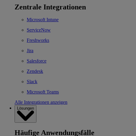
Zentrale Integrationen
Microsoft Intune
ServiceNow
Freshworks
Jira
Salesforce
Zendesk
Slack
Microsoft Teams
Alle Integrationen anzeigen
Lösungen
Häufige Anwendungsfälle