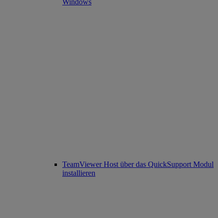
Windows
TeamViewer Host über das QuickSupport Modul
installieren