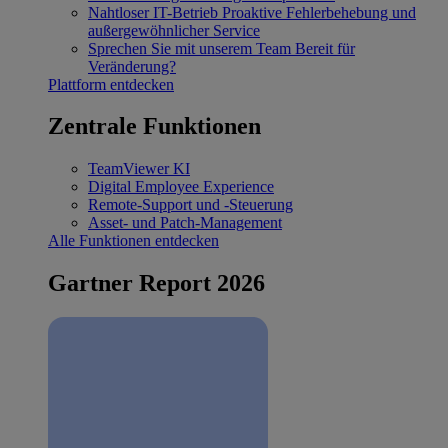
Nahtloser IT-Betrieb
Proaktive Fehlerbehebung und
außergewöhnlicher Service
Sprechen Sie mit unserem Team
Bereit für
Veränderung?
Plattform entdecken
Zentrale Funktionen
TeamViewer KI
Digital Employee Experience
Remote-Support und -Steuerung
Asset- und Patch-Management
Alle Funktionen entdecken
Gartner Report 2026