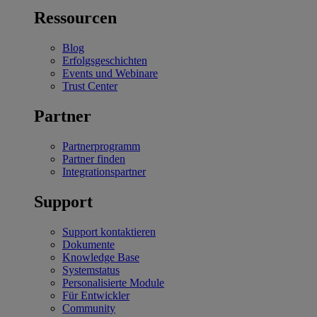
Ressourcen
Blog
Erfolgsgeschichten
Events und Webinare
Trust Center
Partner
Partnerprogramm
Partner finden
Integrationspartner
Support
Support kontaktieren
Dokumente
Knowledge Base
Systemstatus
Personalisierte Module
Für Entwickler
Community