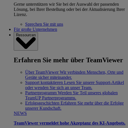
Gerne unterstützen wir Sie bei der Auswahl der passenden
Lösung, bei Ihrer Bestellung oder bei der Aktualisierung Ihrer
Lizenz.
Sprechen Sie mit uns
Für große Unternehmen
Ressourcen
Erfahren Sie mehr über TeamViewer
Über TeamViewer
Wir verbinden Menschen, Orte und
Geräte sicher miteinander.
Support kontaktieren
Lesen Sie unsere Support-Artikel
oder wenden Sie sich an unser Team.
Partnerprogramm
Werden Sie Teil unseres globalen
TeamUP Partnerprogramms.
Erfolgsgeschichten
Erfahren Sie mehr über die Erfolge
unserer Kundschaft.
NEWS
TeamViewer vermeldet hohe Akzeptanz des KI-Angebots.