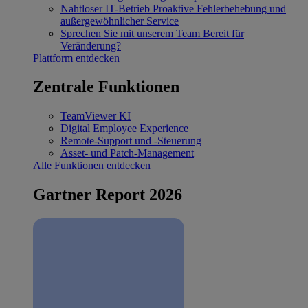
Nahtloser IT-Betrieb
Proaktive Fehlerbehebung und
außergewöhnlicher Service
Sprechen Sie mit unserem Team
Bereit für
Veränderung?
Plattform entdecken
Zentrale Funktionen
TeamViewer KI
Digital Employee Experience
Remote-Support und -Steuerung
Asset- und Patch-Management
Alle Funktionen entdecken
Gartner Report 2026