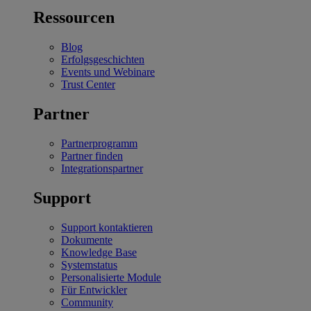
Ressourcen
Blog
Erfolgsgeschichten
Events und Webinare
Trust Center
Partner
Partnerprogramm
Partner finden
Integrationspartner
Support
Support kontaktieren
Dokumente
Knowledge Base
Systemstatus
Personalisierte Module
Für Entwickler
Community