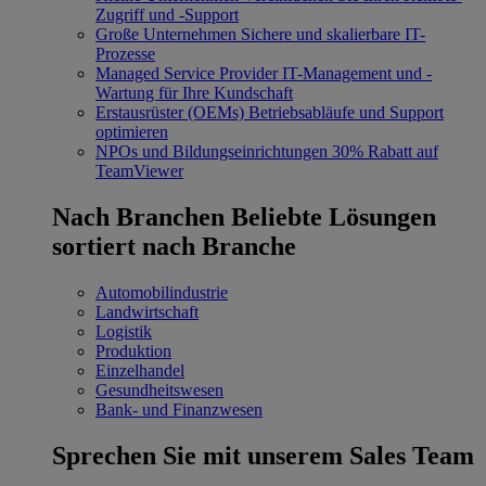
Zugriff und -Support
Große Unternehmen
Sichere und skalierbare IT-
Prozesse
Managed Service Provider
IT-Management und -
Wartung für Ihre Kundschaft
Erstausrüster (OEMs)
Betriebsabläufe und Support
optimieren
NPOs und Bildungseinrichtungen
30% Rabatt auf
TeamViewer
Nach Branchen
Beliebte Lösungen
sortiert nach Branche
Automobilindustrie
Landwirtschaft
Logistik
Produktion
Einzelhandel
Gesundheitswesen
Bank- und Finanzwesen
Sprechen Sie mit unserem Sales Team