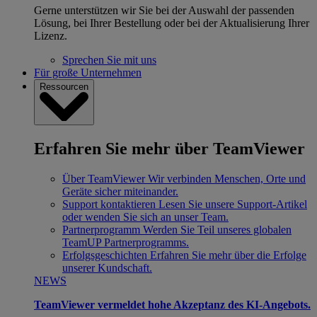
Gerne unterstützen wir Sie bei der Auswahl der passenden
Lösung, bei Ihrer Bestellung oder bei der Aktualisierung Ihrer
Lizenz.
Sprechen Sie mit uns
Für große Unternehmen
Ressourcen
Erfahren Sie mehr über TeamViewer
Über TeamViewer
Wir verbinden Menschen, Orte und
Geräte sicher miteinander.
Support kontaktieren
Lesen Sie unsere Support-Artikel
oder wenden Sie sich an unser Team.
Partnerprogramm
Werden Sie Teil unseres globalen
TeamUP Partnerprogramms.
Erfolgsgeschichten
Erfahren Sie mehr über die Erfolge
unserer Kundschaft.
NEWS
TeamViewer vermeldet hohe Akzeptanz des KI-Angebots.