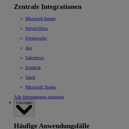
Zentrale Integrationen
Microsoft Intune
ServiceNow
Freshworks
Jira
Salesforce
Zendesk
Slack
Microsoft Teams
Alle Integrationen anzeigen
Lösungen
Häufige Anwendungsfälle