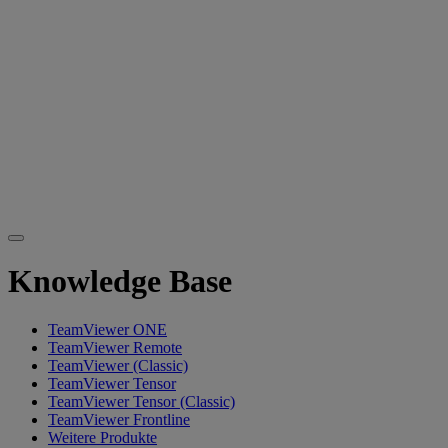
Knowledge Base
TeamViewer ONE
TeamViewer Remote
TeamViewer (Classic)
TeamViewer Tensor
TeamViewer Tensor (Classic)
TeamViewer Frontline
Weitere Produkte