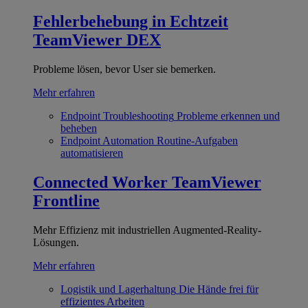
Fehlerbehebung in Echtzeit
TeamViewer DEX
Probleme lösen, bevor User sie bemerken.
Mehr erfahren
Endpoint Troubleshooting
Probleme erkennen und
beheben
Endpoint Automation
Routine-Aufgaben
automatisieren
Connected Worker
TeamViewer
Frontline
Mehr Effizienz mit industriellen Augmented-Reality-
Lösungen.
Mehr erfahren
Logistik und Lagerhaltung
Die Hände frei für
effizientes Arbeiten