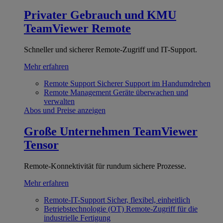
Privater Gebrauch und KMU
TeamViewer Remote
Schneller und sicherer Remote-Zugriff und IT-Support.
Mehr erfahren
Remote Support
Sicherer Support im Handumdrehen
Remote Management
Geräte überwachen und
verwalten
Abos und Preise anzeigen
Große Unternehmen
TeamViewer
Tensor
Remote-Konnektivität für rundum sichere Prozesse.
Mehr erfahren
Remote-IT-Support
Sicher, flexibel, einheitlich
Betriebstechnologie (OT)
Remote-Zugriff für die
industrielle Fertigung