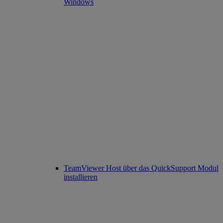
Windows
TeamViewer Host über das QuickSupport Modul
installieren