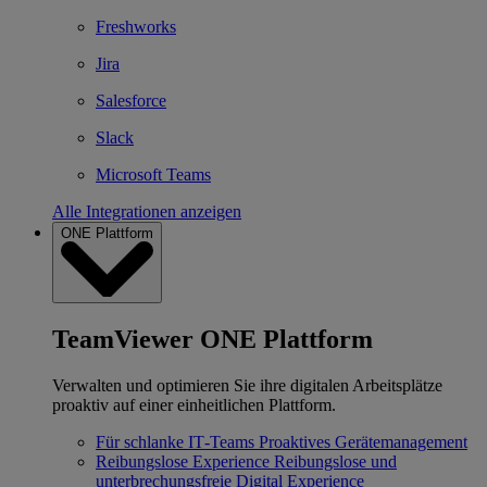
Freshworks
Jira
Salesforce
Slack
Microsoft Teams
Alle Integrationen anzeigen
ONE Plattform
TeamViewer ONE Plattform
Verwalten und optimieren Sie ihre digitalen Arbeitsplätze
proaktiv auf einer einheitlichen Plattform.
Für schlanke IT‐Teams
Proaktives Gerätemanagement
Reibungslose Experience
Reibungslose und
unterbrechungsfreie Digital Experience