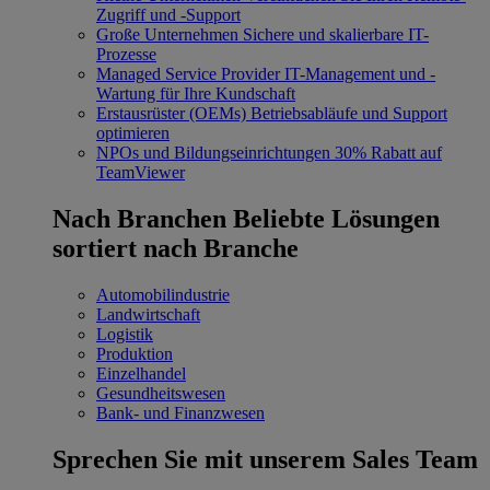
Zugriff und -Support
Große Unternehmen
Sichere und skalierbare IT-
Prozesse
Managed Service Provider
IT-Management und -
Wartung für Ihre Kundschaft
Erstausrüster (OEMs)
Betriebsabläufe und Support
optimieren
NPOs und Bildungseinrichtungen
30% Rabatt auf
TeamViewer
Nach Branchen
Beliebte Lösungen
sortiert nach Branche
Automobilindustrie
Landwirtschaft
Logistik
Produktion
Einzelhandel
Gesundheitswesen
Bank- und Finanzwesen
Sprechen Sie mit unserem Sales Team