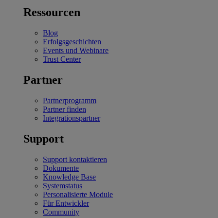
Ressourcen
Blog
Erfolgsgeschichten
Events und Webinare
Trust Center
Partner
Partnerprogramm
Partner finden
Integrationspartner
Support
Support kontaktieren
Dokumente
Knowledge Base
Systemstatus
Personalisierte Module
Für Entwickler
Community