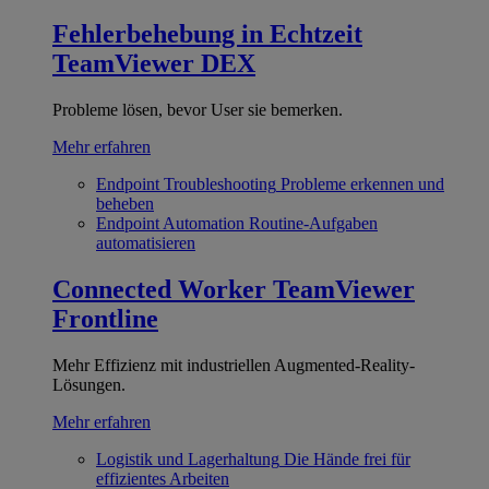
Fehlerbehebung in Echtzeit
TeamViewer DEX
Probleme lösen, bevor User sie bemerken.
Mehr erfahren
Endpoint Troubleshooting
Probleme erkennen und
beheben
Endpoint Automation
Routine-Aufgaben
automatisieren
Connected Worker
TeamViewer
Frontline
Mehr Effizienz mit industriellen Augmented-Reality-
Lösungen.
Mehr erfahren
Logistik und Lagerhaltung
Die Hände frei für
effizientes Arbeiten