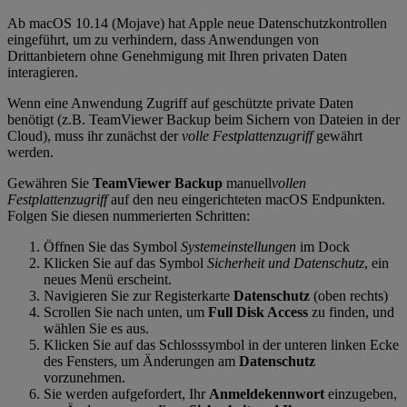
Ab macOS 10.14 (Mojave) hat Apple neue Datenschutzkontrollen
eingeführt, um zu verhindern, dass Anwendungen von
Drittanbietern ohne Genehmigung mit Ihren privaten Daten
interagieren.
Wenn eine Anwendung Zugriff auf geschützte private Daten
benötigt (z.B. TeamViewer Backup beim Sichern von Dateien in der
Cloud), muss ihr zunächst der
volle Festplattenzugriff
gewährt
werden.
Gewähren Sie
TeamViewer Backup
manuell
vollen
Festplattenzugriff
auf den neu eingerichteten macOS Endpunkten.
Folgen Sie diesen nummerierten Schritten:
Öffnen Sie das Symbol
Systemeinstellungen
im Dock
Klicken Sie auf das Symbol
Sicherheit und Datenschutz
, ein
neues Menü erscheint.
Navigieren Sie zur Registerkarte
Datenschutz
(oben rechts)
Scrollen Sie nach unten, um
Full Disk Access
zu finden, und
wählen Sie es aus.
Klicken Sie auf das Schlosssymbol in der unteren linken Ecke
des Fensters, um Änderungen am
Datenschutz
vorzunehmen.
Sie werden aufgefordert, Ihr
Anmeldekennwort
einzugeben,