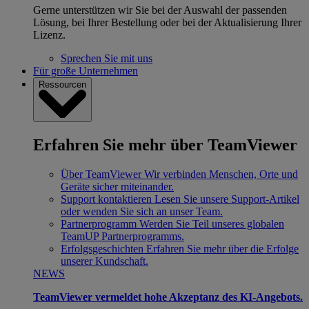
Gerne unterstützen wir Sie bei der Auswahl der passenden
Lösung, bei Ihrer Bestellung oder bei der Aktualisierung Ihrer
Lizenz.
Sprechen Sie mit uns
Für große Unternehmen
Ressourcen
Erfahren Sie mehr über TeamViewer
Über TeamViewer
Wir verbinden Menschen, Orte und
Geräte sicher miteinander.
Support kontaktieren
Lesen Sie unsere Support-Artikel
oder wenden Sie sich an unser Team.
Partnerprogramm
Werden Sie Teil unseres globalen
TeamUP Partnerprogramms.
Erfolgsgeschichten
Erfahren Sie mehr über die Erfolge
unserer Kundschaft.
NEWS
TeamViewer vermeldet hohe Akzeptanz des KI-Angebots.