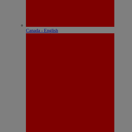
Canada - English