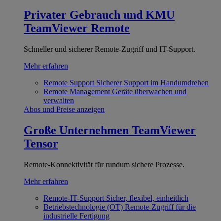
Privater Gebrauch und KMU
TeamViewer Remote
Schneller und sicherer Remote-Zugriff und IT-Support.
Mehr erfahren
Remote Support
Sicherer Support im Handumdrehen
Remote Management
Geräte überwachen und
verwalten
Abos und Preise anzeigen
Große Unternehmen
TeamViewer
Tensor
Remote-Konnektivität für rundum sichere Prozesse.
Mehr erfahren
Remote-IT-Support
Sicher, flexibel, einheitlich
Betriebstechnologie (OT)
Remote-Zugriff für die
industrielle Fertigung