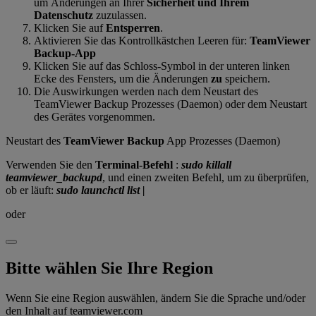
um Änderungen an Ihrer
Sicherheit und Ihrem
Datenschutz
zuzulassen.
Klicken Sie auf
Entsperren
.
Aktivieren Sie das Kontrollkästchen Leeren für:
TeamViewer
Backup-App
Klicken Sie auf das Schloss-Symbol in der unteren linken
Ecke des Fensters, um die Änderungen
zu
speichern.
Die Auswirkungen werden nach dem Neustart des
TeamViewer Backup Prozesses (Daemon) oder dem Neustart
des Gerätes vorgenommen.
Neustart des
TeamViewer Backup
App Prozesses (Daemon)
Verwenden Sie den
Terminal-Befehl
:
sudo killall
teamviewer_backupd
, und einen zweiten Befehl, um zu überprüfen,
ob er läuft:
sudo launchctl list |
oder
Bitte wählen Sie Ihre Region
Wenn Sie eine Region auswählen, ändern Sie die Sprache und/oder
den Inhalt auf teamviewer.com