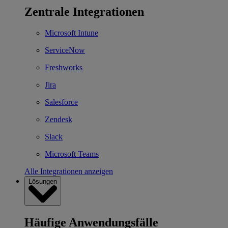
Zentrale Integrationen
Microsoft Intune
ServiceNow
Freshworks
Jira
Salesforce
Zendesk
Slack
Microsoft Teams
Alle Integrationen anzeigen
Lösungen
Häufige Anwendungsfälle