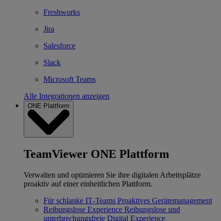
Freshworks
Jira
Salesforce
Slack
Microsoft Teams
Alle Integrationen anzeigen
ONE Plattform
TeamViewer ONE Plattform
Verwalten und optimieren Sie ihre digitalen Arbeitsplätze
proaktiv auf einer einheitlichen Plattform.
Für schlanke IT‐Teams
Proaktives Gerätemanagement
Reibungslose Experience
Reibungslose und
unterbrechungsfreie Digital Experience