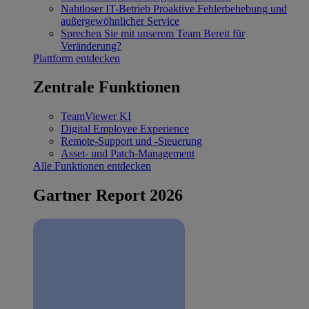
Nahtloser IT-Betrieb
Proaktive Fehlerbehebung und
außergewöhnlicher Service
Sprechen Sie mit unserem Team
Bereit für
Veränderung?
Plattform entdecken
Zentrale Funktionen
TeamViewer KI
Digital Employee Experience
Remote-Support und -Steuerung
Asset- und Patch-Management
Alle Funktionen entdecken
Gartner Report 2026