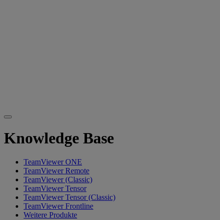
Knowledge Base
TeamViewer ONE
TeamViewer Remote
TeamViewer (Classic)
TeamViewer Tensor
TeamViewer Tensor (Classic)
TeamViewer Frontline
Weitere Produkte