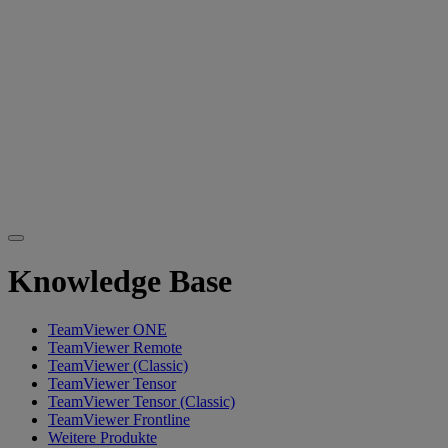
Knowledge Base
TeamViewer ONE
TeamViewer Remote
TeamViewer (Classic)
TeamViewer Tensor
TeamViewer Tensor (Classic)
TeamViewer Frontline
Weitere Produkte