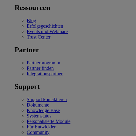
Ressourcen
Blog
Erfolgsgeschichten
Events und Webinare
Trust Center
Partner
Partnerprogramm
Partner finden
Integrationspartner
Support
Support kontaktieren
Dokumente
Knowledge Base
Systemstatus
Personalisierte Module
Für Entwickler
Community