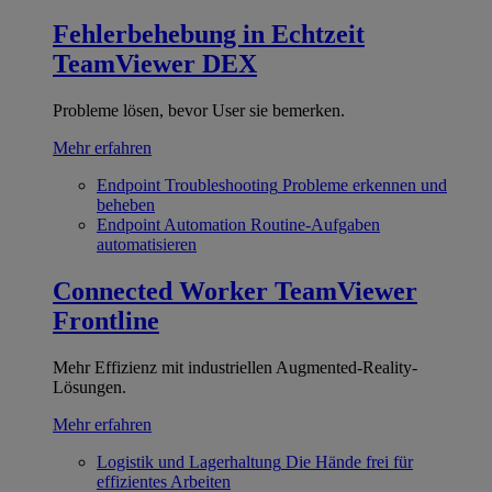
Fehlerbehebung in Echtzeit
TeamViewer DEX
Probleme lösen, bevor User sie bemerken.
Mehr erfahren
Endpoint Troubleshooting
Probleme erkennen und
beheben
Endpoint Automation
Routine-Aufgaben
automatisieren
Connected Worker
TeamViewer
Frontline
Mehr Effizienz mit industriellen Augmented-Reality-
Lösungen.
Mehr erfahren
Logistik und Lagerhaltung
Die Hände frei für
effizientes Arbeiten