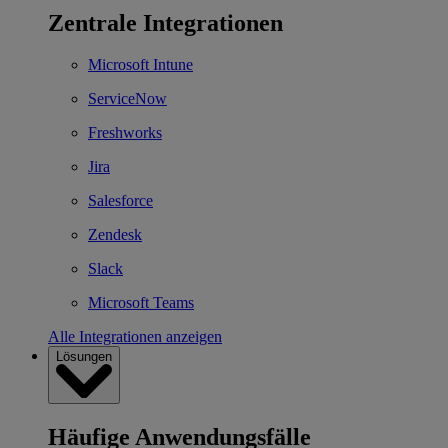
Zentrale Integrationen
Microsoft Intune
ServiceNow
Freshworks
Jira
Salesforce
Zendesk
Slack
Microsoft Teams
Alle Integrationen anzeigen
Lösungen
Häufige Anwendungsfälle