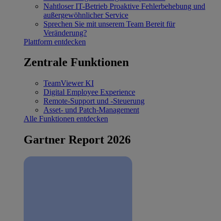
Nahtloser IT-Betrieb
Proaktive Fehlerbehebung und
außergewöhnlicher Service
Sprechen Sie mit unserem Team
Bereit für
Veränderung?
Plattform entdecken
Zentrale Funktionen
TeamViewer KI
Digital Employee Experience
Remote-Support und -Steuerung
Asset- und Patch-Management
Alle Funktionen entdecken
Gartner Report 2026