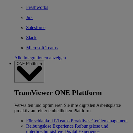
Freshworks
Jira
Salesforce
Slack
Microsoft Teams
Alle Integrationen anzeigen
ONE Plattform
TeamViewer ONE Plattform
Verwalten und optimieren Sie ihre digitalen Arbeitsplätze
proaktiv auf einer einheitlichen Plattform.
Für schlanke IT‐Teams
Proaktives Gerätemanagement
Reibungslose Experience
Reibungslose und
unterbrechungsfreie Digital Experience