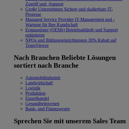
Zugriff und -Support
Große Unternehmen
Sichere und skalierbare IT-
Prozesse
Managed Service Provider
IT-Management und -
Wartung für Ihre Kundschaft
Erstausrüster (OEMs)
Betriebsabläufe und Support
optimieren
NPOs und Bildungseinrichtungen
30% Rabatt auf
TeamViewer
Nach Branchen
Beliebte Lösungen
sortiert nach Branche
Automobilindustrie
Landwirtschaft
Logistik
Produktion
Einzelhandel
Gesundheitswesen
Bank- und Finanzwesen
Sprechen Sie mit unserem Sales Team