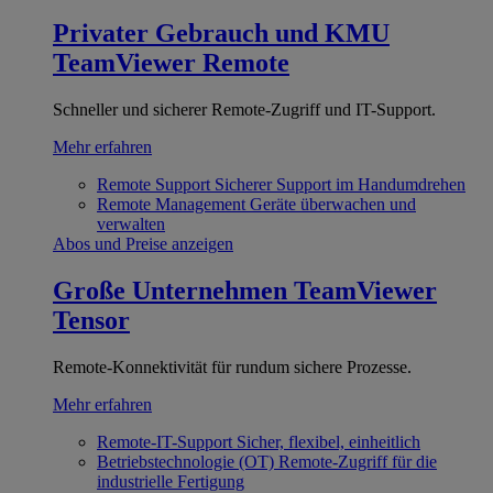
Privater Gebrauch und KMU
TeamViewer Remote
Schneller und sicherer Remote-Zugriff und IT-Support.
Mehr erfahren
Remote Support
Sicherer Support im Handumdrehen
Remote Management
Geräte überwachen und
verwalten
Abos und Preise anzeigen
Große Unternehmen
TeamViewer
Tensor
Remote-Konnektivität für rundum sichere Prozesse.
Mehr erfahren
Remote-IT-Support
Sicher, flexibel, einheitlich
Betriebstechnologie (OT)
Remote-Zugriff für die
industrielle Fertigung