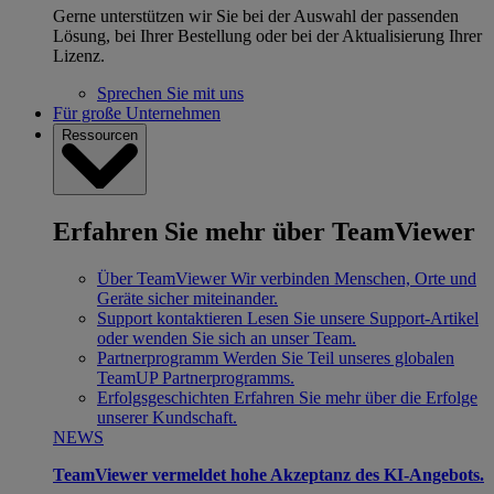
Gerne unterstützen wir Sie bei der Auswahl der passenden
Lösung, bei Ihrer Bestellung oder bei der Aktualisierung Ihrer
Lizenz.
Sprechen Sie mit uns
Für große Unternehmen
Ressourcen
Erfahren Sie mehr über TeamViewer
Über TeamViewer
Wir verbinden Menschen, Orte und
Geräte sicher miteinander.
Support kontaktieren
Lesen Sie unsere Support-Artikel
oder wenden Sie sich an unser Team.
Partnerprogramm
Werden Sie Teil unseres globalen
TeamUP Partnerprogramms.
Erfolgsgeschichten
Erfahren Sie mehr über die Erfolge
unserer Kundschaft.
NEWS
TeamViewer vermeldet hohe Akzeptanz des KI-Angebots.