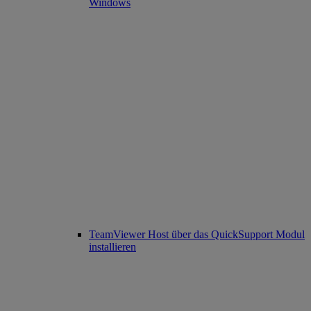
Windows
TeamViewer Host über das QuickSupport Modul
installieren