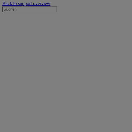
Back to support overview