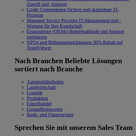
Zugriff und -Support
Große Unternehmen
Sichere und skalierbare IT-
Prozesse
Managed Service Provider
IT-Management und -
Wartung für Ihre Kundschaft
Erstausrüster (OEMs)
Betriebsabläufe und Support
optimieren
NPOs und Bildungseinrichtungen
30% Rabatt auf
TeamViewer
Nach Branchen
Beliebte Lösungen
sortiert nach Branche
Automobilindustrie
Landwirtschaft
Logistik
Produktion
Einzelhandel
Gesundheitswesen
Bank- und Finanzwesen
Sprechen Sie mit unserem Sales Team