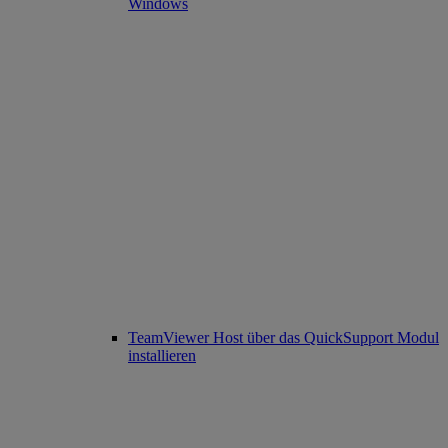
Windows
TeamViewer Host über das QuickSupport Modul
installieren