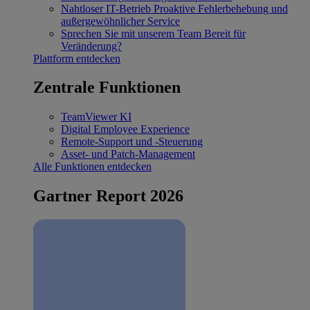
Nahtloser IT-Betrieb
Proaktive Fehlerbehebung und
außergewöhnlicher Service
Sprechen Sie mit unserem Team
Bereit für
Veränderung?
Plattform entdecken
Zentrale Funktionen
TeamViewer KI
Digital Employee Experience
Remote-Support und -Steuerung
Asset- und Patch-Management
Alle Funktionen entdecken
Gartner Report 2026