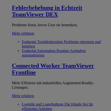
Fehlerbehebung in Echtzeit
TeamViewer DEX
Probleme lösen, bevor User sie bemerken.
Mehr erfahren
Endpoint Troubleshooting
Probleme erkennen und
beheben
Endpoint Automation
Routine-Aufgaben
automatisieren
Connected Worker
TeamViewer
Frontline
Mehr Effizienz mit industriellen Augmented-Reality-
Lösungen.
Mehr erfahren
Logistik und Lagerhaltung
Die Hände frei für
effizientes Arbeiten