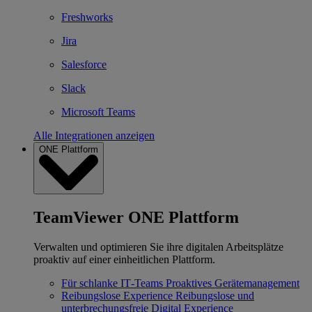
Freshworks
Jira
Salesforce
Slack
Microsoft Teams
Alle Integrationen anzeigen
ONE Plattform
TeamViewer ONE Plattform
Verwalten und optimieren Sie ihre digitalen Arbeitsplätze
proaktiv auf einer einheitlichen Plattform.
Für schlanke IT‐Teams
Proaktives Gerätemanagement
Reibungslose Experience
Reibungslose und
unterbrechungsfreie Digital Experience