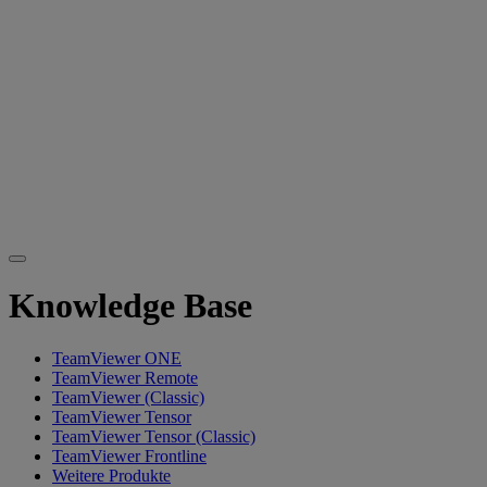
Knowledge Base
TeamViewer ONE
TeamViewer Remote
TeamViewer (Classic)
TeamViewer Tensor
TeamViewer Tensor (Classic)
TeamViewer Frontline
Weitere Produkte