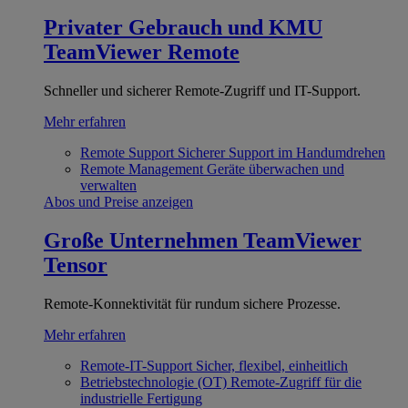
Privater Gebrauch und KMU
TeamViewer Remote
Schneller und sicherer Remote-Zugriff und IT-Support.
Mehr erfahren
Remote Support
Sicherer Support im Handumdrehen
Remote Management
Geräte überwachen und
verwalten
Abos und Preise anzeigen
Große Unternehmen
TeamViewer
Tensor
Remote-Konnektivität für rundum sichere Prozesse.
Mehr erfahren
Remote-IT-Support
Sicher, flexibel, einheitlich
Betriebstechnologie (OT)
Remote-Zugriff für die
industrielle Fertigung