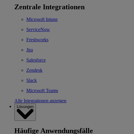
Zentrale Integrationen
Microsoft Intune
ServiceNow
Freshworks
Jira
Salesforce
Zendesk
Slack
Microsoft Teams
Alle Integrationen anzeigen
Lösungen
Häufige Anwendungsfälle