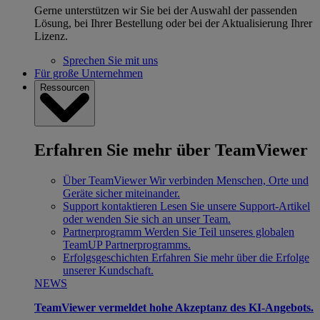
Gerne unterstützen wir Sie bei der Auswahl der passenden
Lösung, bei Ihrer Bestellung oder bei der Aktualisierung Ihrer
Lizenz.
Sprechen Sie mit uns
Für große Unternehmen
Ressourcen
Erfahren Sie mehr über TeamViewer
Über TeamViewer
Wir verbinden Menschen, Orte und
Geräte sicher miteinander.
Support kontaktieren
Lesen Sie unsere Support-Artikel
oder wenden Sie sich an unser Team.
Partnerprogramm
Werden Sie Teil unseres globalen
TeamUP Partnerprogramms.
Erfolgsgeschichten
Erfahren Sie mehr über die Erfolge
unserer Kundschaft.
NEWS
TeamViewer vermeldet hohe Akzeptanz des KI-Angebots.