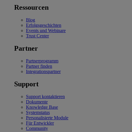
Ressourcen
Blog
Erfolgsgeschichten
Events und Webinare
Trust Center
Partner
Partnerprogramm
Partner finden
Integrationspartner
Support
Support kontaktieren
Dokumente
Knowledge Base
Systemstatus
Personalisierte Module
Für Entwickler
Community