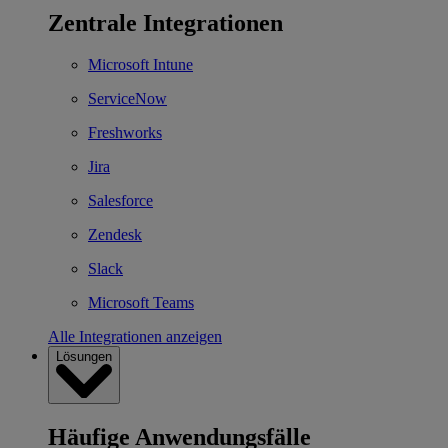
Zentrale Integrationen
Microsoft Intune
ServiceNow
Freshworks
Jira
Salesforce
Zendesk
Slack
Microsoft Teams
Alle Integrationen anzeigen
Lösungen
Häufige Anwendungsfälle