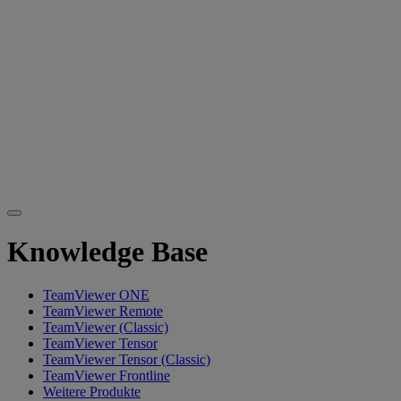
Knowledge Base
TeamViewer ONE
TeamViewer Remote
TeamViewer (Classic)
TeamViewer Tensor
TeamViewer Tensor (Classic)
TeamViewer Frontline
Weitere Produkte