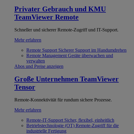
Privater Gebrauch und KMU
TeamViewer Remote
Schneller und sicherer Remote-Zugriff und IT-Support.
Mehr erfahren
Remote Support
Sicherer Support im Handumdrehen
Remote Management
Geräte überwachen und
verwalten
Abos und Preise anzeigen
Große Unternehmen
TeamViewer
Tensor
Remote-Konnektivität für rundum sichere Prozesse.
Mehr erfahren
Remote-IT-Support
Sicher, flexibel, einheitlich
Betriebstechnologie (OT)
Remote-Zugriff für die
industrielle Fertigung