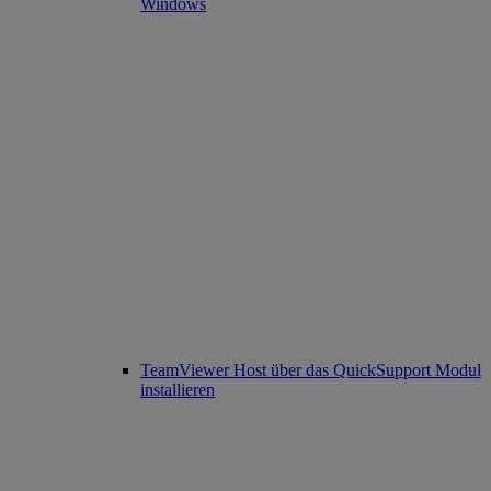
Windows
TeamViewer Host über das QuickSupport Modul
installieren