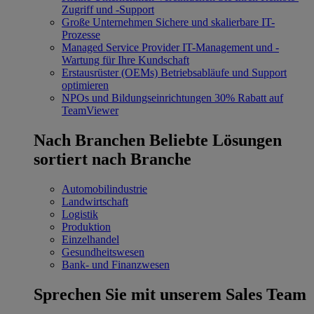
Zugriff und -Support
Große Unternehmen
Sichere und skalierbare IT-
Prozesse
Managed Service Provider
IT-Management und -
Wartung für Ihre Kundschaft
Erstausrüster (OEMs)
Betriebsabläufe und Support
optimieren
NPOs und Bildungseinrichtungen
30% Rabatt auf
TeamViewer
Nach Branchen
Beliebte Lösungen
sortiert nach Branche
Automobilindustrie
Landwirtschaft
Logistik
Produktion
Einzelhandel
Gesundheitswesen
Bank- und Finanzwesen
Sprechen Sie mit unserem Sales Team