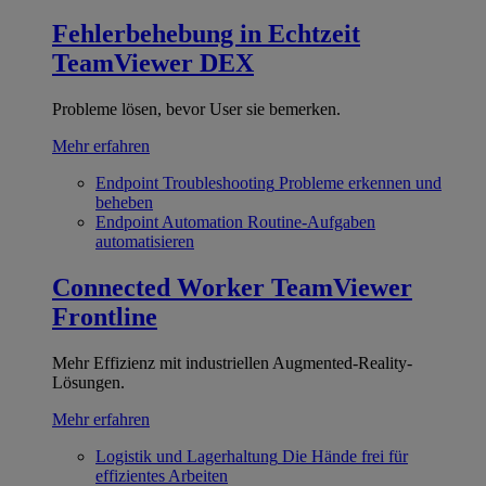
Fehlerbehebung in Echtzeit
TeamViewer DEX
Probleme lösen, bevor User sie bemerken.
Mehr erfahren
Endpoint Troubleshooting
Probleme erkennen und
beheben
Endpoint Automation
Routine-Aufgaben
automatisieren
Connected Worker
TeamViewer
Frontline
Mehr Effizienz mit industriellen Augmented-Reality-
Lösungen.
Mehr erfahren
Logistik und Lagerhaltung
Die Hände frei für
effizientes Arbeiten