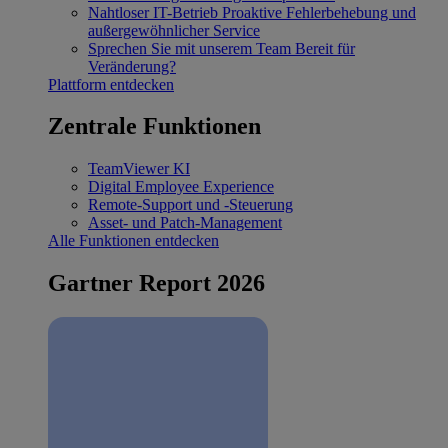
Nahtloser IT-Betrieb
Proaktive Fehlerbehebung und
außergewöhnlicher Service
Sprechen Sie mit unserem Team
Bereit für
Veränderung?
Plattform entdecken
Zentrale Funktionen
TeamViewer KI
Digital Employee Experience
Remote-Support und -Steuerung
Asset- und Patch-Management
Alle Funktionen entdecken
Gartner Report 2026