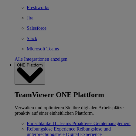
Freshworks
Jira
Salesforce
Slack
Microsoft Teams
Alle Integrationen anzeigen
ONE Plattform
TeamViewer ONE Plattform
Verwalten und optimieren Sie ihre digitalen Arbeitsplätze
proaktiv auf einer einheitlichen Plattform.
Für schlanke IT‐Teams
Proaktives Gerätemanagement
Reibungslose Experience
Reibungslose und
unterbrechungsfreie Digital Experience