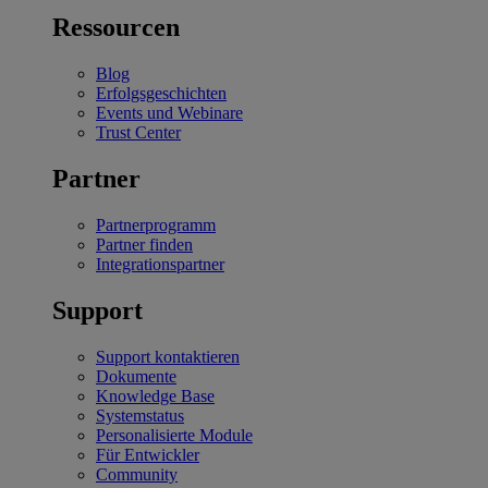
Ressourcen
Blog
Erfolgsgeschichten
Events und Webinare
Trust Center
Partner
Partnerprogramm
Partner finden
Integrationspartner
Support
Support kontaktieren
Dokumente
Knowledge Base
Systemstatus
Personalisierte Module
Für Entwickler
Community