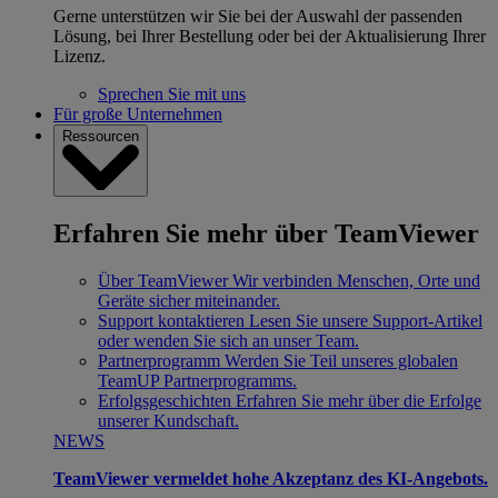
Gerne unterstützen wir Sie bei der Auswahl der passenden
Lösung, bei Ihrer Bestellung oder bei der Aktualisierung Ihrer
Lizenz.
Sprechen Sie mit uns
Für große Unternehmen
Ressourcen
Erfahren Sie mehr über TeamViewer
Über TeamViewer
Wir verbinden Menschen, Orte und
Geräte sicher miteinander.
Support kontaktieren
Lesen Sie unsere Support-Artikel
oder wenden Sie sich an unser Team.
Partnerprogramm
Werden Sie Teil unseres globalen
TeamUP Partnerprogramms.
Erfolgsgeschichten
Erfahren Sie mehr über die Erfolge
unserer Kundschaft.
NEWS
TeamViewer vermeldet hohe Akzeptanz des KI-Angebots.