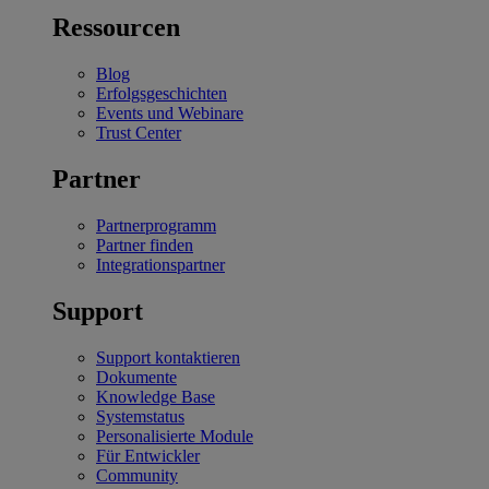
Ressourcen
Blog
Erfolgsgeschichten
Events und Webinare
Trust Center
Partner
Partnerprogramm
Partner finden
Integrationspartner
Support
Support kontaktieren
Dokumente
Knowledge Base
Systemstatus
Personalisierte Module
Für Entwickler
Community