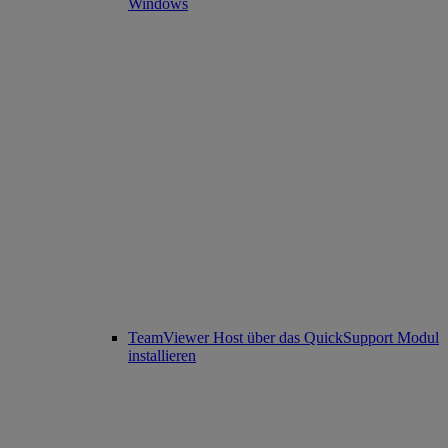
Windows
TeamViewer Host über das QuickSupport Modul
installieren