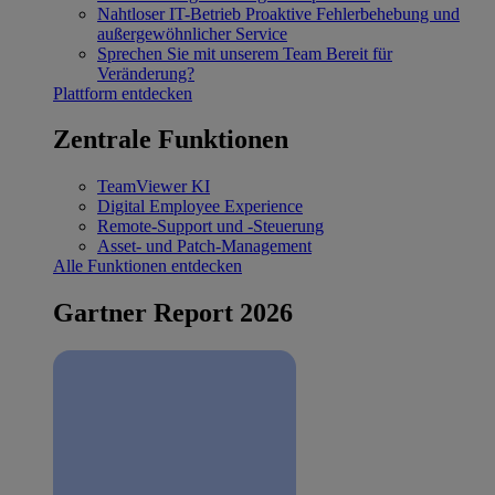
Nahtloser IT-Betrieb
Proaktive Fehlerbehebung und
außergewöhnlicher Service
Sprechen Sie mit unserem Team
Bereit für
Veränderung?
Plattform entdecken
Zentrale Funktionen
TeamViewer KI
Digital Employee Experience
Remote-Support und -Steuerung
Asset- und Patch-Management
Alle Funktionen entdecken
Gartner Report 2026