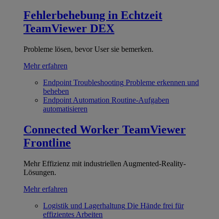
Fehlerbehebung in Echtzeit
TeamViewer DEX
Probleme lösen, bevor User sie bemerken.
Mehr erfahren
Endpoint Troubleshooting
Probleme erkennen und
beheben
Endpoint Automation
Routine-Aufgaben
automatisieren
Connected Worker
TeamViewer
Frontline
Mehr Effizienz mit industriellen Augmented-Reality-
Lösungen.
Mehr erfahren
Logistik und Lagerhaltung
Die Hände frei für
effizientes Arbeiten