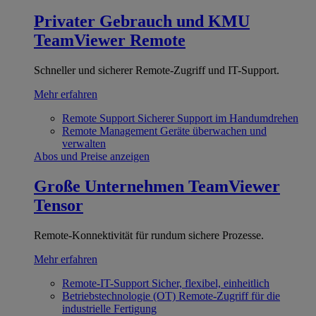
Privater Gebrauch und KMU
TeamViewer Remote
Schneller und sicherer Remote-Zugriff und IT-Support.
Mehr erfahren
Remote Support
Sicherer Support im Handumdrehen
Remote Management
Geräte überwachen und
verwalten
Abos und Preise anzeigen
Große Unternehmen
TeamViewer
Tensor
Remote-Konnektivität für rundum sichere Prozesse.
Mehr erfahren
Remote-IT-Support
Sicher, flexibel, einheitlich
Betriebstechnologie (OT)
Remote-Zugriff für die
industrielle Fertigung