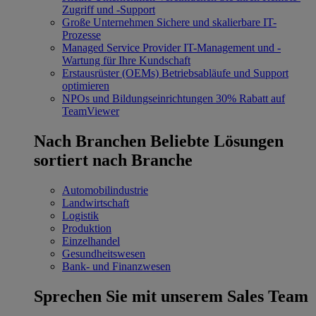
Zugriff und -Support
Große Unternehmen
Sichere und skalierbare IT-
Prozesse
Managed Service Provider
IT-Management und -
Wartung für Ihre Kundschaft
Erstausrüster (OEMs)
Betriebsabläufe und Support
optimieren
NPOs und Bildungseinrichtungen
30% Rabatt auf
TeamViewer
Nach Branchen
Beliebte Lösungen
sortiert nach Branche
Automobilindustrie
Landwirtschaft
Logistik
Produktion
Einzelhandel
Gesundheitswesen
Bank- und Finanzwesen
Sprechen Sie mit unserem Sales Team