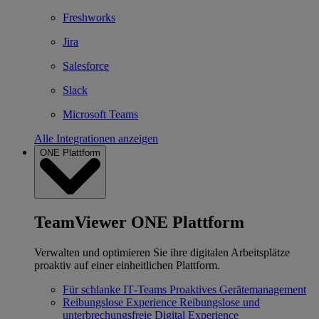
Freshworks
Jira
Salesforce
Slack
Microsoft Teams
Alle Integrationen anzeigen
ONE Plattform
TeamViewer ONE Plattform
Verwalten und optimieren Sie ihre digitalen Arbeitsplätze
proaktiv auf einer einheitlichen Plattform.
Für schlanke IT‐Teams
Proaktives Gerätemanagement
Reibungslose Experience
Reibungslose und
unterbrechungsfreie Digital Experience