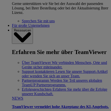
Gerne unterstützen wir Sie bei der Auswahl der passenden
Lösung, bei Ihrer Bestellung oder bei der Aktualisierung Ihrer
Lizenz.
Sprechen Sie mit uns
Für große Unternehmen
Ressourcen
Erfahren Sie mehr über TeamViewer
Über TeamViewer
Wir verbinden Menschen, Orte und
Geräte sicher miteinander.
Support kontaktieren
Lesen Sie unsere Support-Artikel
oder wenden Sie sich an unser Team.
Partnerprogramm
Werden Sie Teil unseres globalen
TeamUP Partnerprogramms.
Erfolgsgeschichten
Erfahren Sie mehr über die Erfolge
unserer Kundschaft.
NEWS
TeamViewer vermeldet hohe Akzeptanz des KI-Angebots.