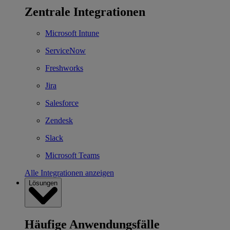
Zentrale Integrationen
Microsoft Intune
ServiceNow
Freshworks
Jira
Salesforce
Zendesk
Slack
Microsoft Teams
Alle Integrationen anzeigen
Lösungen
Häufige Anwendungsfälle