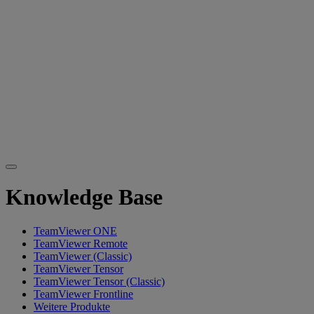
Knowledge Base
TeamViewer ONE
TeamViewer Remote
TeamViewer (Classic)
TeamViewer Tensor
TeamViewer Tensor (Classic)
TeamViewer Frontline
Weitere Produkte