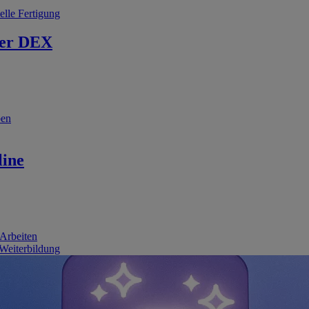
elle Fertigung
er DEX
ben
line
 Arbeiten
 Weiterbildung