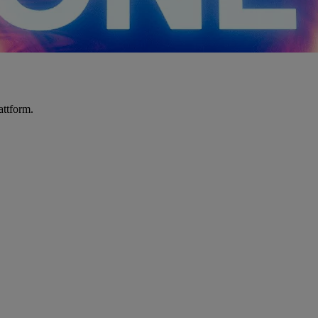
attform.