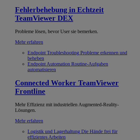
Fehlerbehebung in Echtzeit
TeamViewer DEX
Probleme lösen, bevor User sie bemerken.
Mehr erfahren
Endpoint Troubleshooting
Probleme erkennen und
beheben
Endpoint Automation
Routine-Aufgaben
automatisieren
Connected Worker
TeamViewer
Frontline
Mehr Effizienz mit industriellen Augmented-Reality-
Lösungen.
Mehr erfahren
Logistik und Lagerhaltung
Die Hände frei für
effizientes Arbeiten