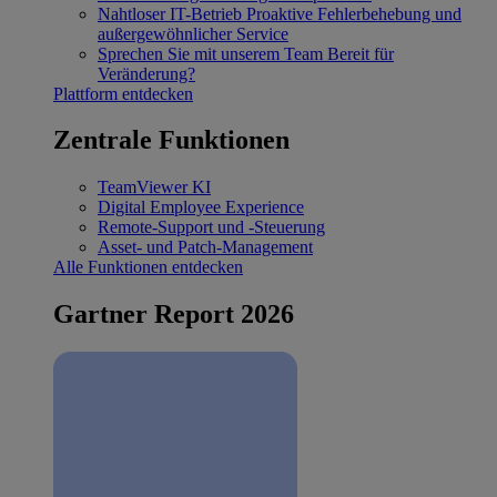
Nahtloser IT-Betrieb
Proaktive Fehlerbehebung und
außergewöhnlicher Service
Sprechen Sie mit unserem Team
Bereit für
Veränderung?
Plattform entdecken
Zentrale Funktionen
TeamViewer KI
Digital Employee Experience
Remote-Support und -Steuerung
Asset- und Patch-Management
Alle Funktionen entdecken
Gartner Report 2026