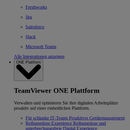
Freshworks
Jira
Salesforce
Slack
Microsoft Teams
Alle Integrationen anzeigen
ONE Plattform
TeamViewer ONE Plattform
Verwalten und optimieren Sie ihre digitalen Arbeitsplätze
proaktiv auf einer einheitlichen Plattform.
Für schlanke IT‐Teams
Proaktives Gerätemanagement
Reibungslose Experience
Reibungslose und
unterbrechungsfreie Digital Experience