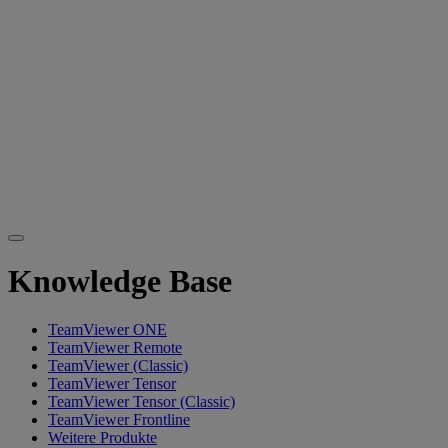
Knowledge Base
TeamViewer ONE
TeamViewer Remote
TeamViewer (Classic)
TeamViewer Tensor
TeamViewer Tensor (Classic)
TeamViewer Frontline
Weitere Produkte