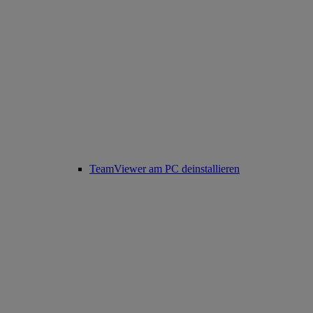
TeamViewer am PC deinstallieren