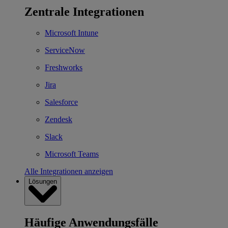
Zentrale Integrationen
Microsoft Intune
ServiceNow
Freshworks
Jira
Salesforce
Zendesk
Slack
Microsoft Teams
Alle Integrationen anzeigen
Lösungen
Häufige Anwendungsfälle