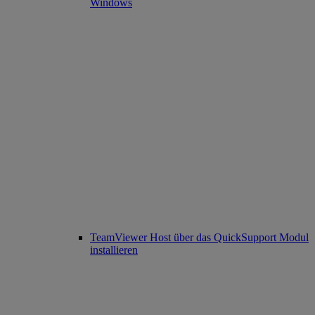
Windows
TeamViewer Host über das QuickSupport Modul
installieren