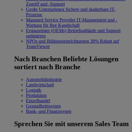
Zugriff und -Support
Große Unternehmen
Sichere und skalierbare IT-
Prozesse
Managed Service Provider
IT-Management und -
Wartung für Ihre Kundschaft
Erstausrüster (OEMs)
Betriebsabläufe und Support
optimieren
NPOs und Bildungseinrichtungen
30% Rabatt auf
TeamViewer
Nach Branchen
Beliebte Lösungen
sortiert nach Branche
Automobilindustrie
Landwirtschaft
Logistik
Produktion
Einzelhandel
Gesundheitswesen
Bank- und Finanzwesen
Sprechen Sie mit unserem Sales Team