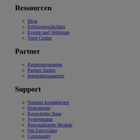
Ressourcen
Blog
Erfolgsgeschichten
Events und Webinare
Trust Center
Partner
Partnerprogramm
Partner finden
Integrationspartner
Support
Support kontaktieren
Dokumente
Knowledge Base
Systemstatus
Personalisierte Module
Für Entwickler
Community