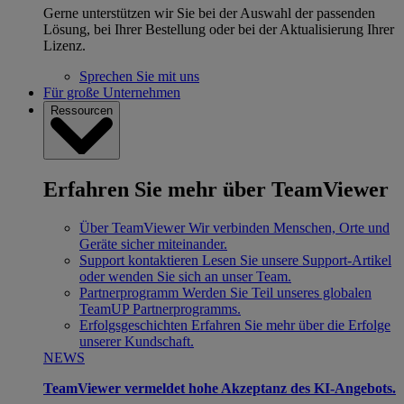
Gerne unterstützen wir Sie bei der Auswahl der passenden
Lösung, bei Ihrer Bestellung oder bei der Aktualisierung Ihrer
Lizenz.
Sprechen Sie mit uns
Für große Unternehmen
Ressourcen
Erfahren Sie mehr über TeamViewer
Über TeamViewer
Wir verbinden Menschen, Orte und
Geräte sicher miteinander.
Support kontaktieren
Lesen Sie unsere Support-Artikel
oder wenden Sie sich an unser Team.
Partnerprogramm
Werden Sie Teil unseres globalen
TeamUP Partnerprogramms.
Erfolgsgeschichten
Erfahren Sie mehr über die Erfolge
unserer Kundschaft.
NEWS
TeamViewer vermeldet hohe Akzeptanz des KI-Angebots.