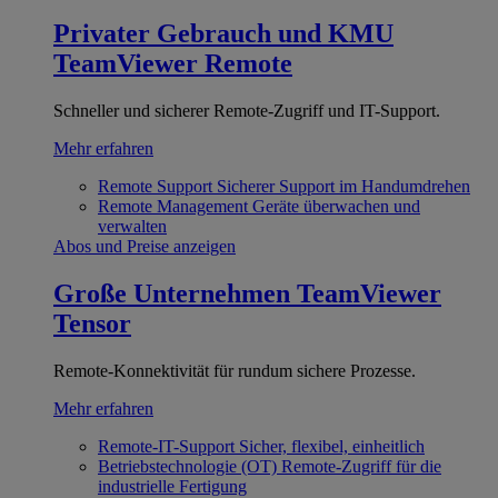
Privater Gebrauch und KMU
TeamViewer Remote
Schneller und sicherer Remote-Zugriff und IT-Support.
Mehr erfahren
Remote Support
Sicherer Support im Handumdrehen
Remote Management
Geräte überwachen und
verwalten
Abos und Preise anzeigen
Große Unternehmen
TeamViewer
Tensor
Remote-Konnektivität für rundum sichere Prozesse.
Mehr erfahren
Remote-IT-Support
Sicher, flexibel, einheitlich
Betriebstechnologie (OT)
Remote-Zugriff für die
industrielle Fertigung